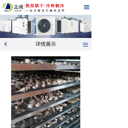
首页
끀
关于我们
产品中心
详情展示
工程案例
낒
끀
操作说明
新闻中心
在线留言
联系我们