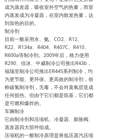
成为蒸发器，吸收室外空气的热量，而室
内蒸发成为冷凝器，在室内散发热量，达
到加热的目的。
制冷剂
目前一般采用水、氨、CO2、R12、
R22、R134a、R404、R407C、R410、
R600a等制冷剂。2009年后，格力使用
R290、佳冰、中威制冷公司推出R43b，
福瑞至制冷公司推出ER445系列制冷，均
为更节能、更环保、更高效的制冷剂，俗
称碳氢制冷剂，无毒，不会对臭氧层造成
任何损伤。但由于它们都是烷基，它们都
是可燃和爆炸的。
车辆制冷
它由制冷剂和压缩机、冷凝器、膨胀阀、
蒸发器四大部件组成。
压缩机的一般制冷原理是将低压蒸汽压缩