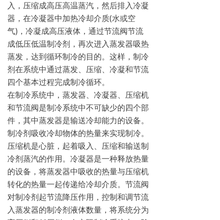
入，压缩成高压高温蒸汽，然后排入冷凝
器，在冷凝器中加热冷却介质(水或空
气)，冷凝成高压液体，通过节流阀节流
成低压低温制冷剂，再次进入蒸发器吸热
蒸发，达到循环制冷的目的。这样，制冷
剂在系统中通过蒸发、压缩、冷凝和节流
四个基本过程完成制冷循环。
在制冷系统中，蒸发器、冷凝器、压缩机
和节流阀是制冷系统中不可缺少的四个部
件，其中蒸发器是输送冷却能力的设备。
制冷剂吸收冷却物体的热量来实现制冷。
压缩机是心脏，起着吸入、压缩和输送制
冷剂蒸汽的作用。冷凝器是一种释放热量
的设备，将蒸发器中吸收的热量与压缩机
转化的热量一起传递给冷却介质。节流阀
对制冷剂起节流降压作用，控制和调节流
入蒸发器的制冷剂液体数量，将系统分为