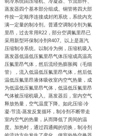
制冷系统由压缩机、冷凝器、节流部件、
蒸发器四个基本部分组成。铜管将四大部
件按一定顺序连接成封闭系统，系统内充
满一定量的制冷剂。普通空调制冷剂为氟
里昂，过去常用R22，部分空调氟里昂已
采用新型环保制冷剂R407。以上是蒸汽
压缩制冷系统。以制冷为例，压缩机吸入
蒸发器低温低压氟里昂气体压缩成高温高
压氟里昂气体，然后流经热膨胀阀（毛细
管），流入低温低压氟里昂气体，然后低
温低压氟里昂液体吸收室内空气热量，成
为低温低压氟里昂气体，低温低压氟里昂
气体被压缩机吸入。蒸发器后，室内空气
释放热量，空气温度下降。如此压缩-冷
凝-节流-蒸发反复循环，制冷剂不断带走
室内空气的热量，从而降低了房间的温
度。加热时，通过四通阀的切换，制冷剂
的流动方向发生了变化，使室外热交换器