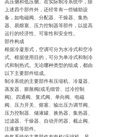
高压侧和低压侧。在实际制冷系统中，除
上述四个部件外，还经常有一些辅助设
备，如电磁阀、分配器、干燥器、集热
器、易熔塞、压力控制器等部件，以提高
运行的经济性、可靠性和安全性。
部件构成
根据冷凝形式，空调可分为水冷式和空冷
式。根据使用目的，可分为单冷式和制冷
式和制热式。无论哪种类型的组成，都由
以下主要部件组成。
制冷系统的主要部件有压缩机、冷凝器、
蒸发器、膨胀阀(或毛细管、过冷控制
阀)、四通阀、复式阀、单向阀、电磁
阀、压力开关、熔塞、输出压力调节阀、
压力控制器、储液罐、换热器、集热器、
过滤器、干燥器、自动开闭器、截止阀、
注液塞等部件。
电气系统的主要部件有电机(压缩机、风