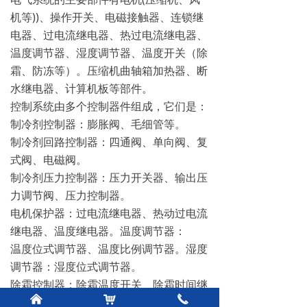
机等))、操作开关、电磁接触器、连锁继
电器、过电流继电器、热过电流继电器、
温度调节器、湿度调节器、温度开关（除
霜、防冻等）。压缩机曲轴箱加热器、断
水继电器、计算机板等部件。
控制系统由多个控制器件组成，它们是：
制冷剂控制器：膨胀阀、毛细管等。
制冷剂回路控制器：四通阀、单向阀、复
式阀、电磁阀。
制冷剂压力控制器：压力开关器、输出压
力调节阀、压力控制器。
电机保护器：过电流继电器、热动过电流
继电器、温度继电器。温度调节器：
温度位式调节器、温度比例调节器。湿度
调节器：湿度位式调节器。
除霜控制器：除霜温度开关、除霜时间继
낀
낙
끅
电器、各种温度开关。