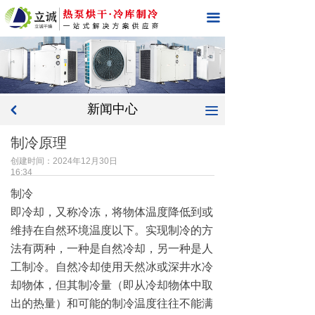
首页
끀
关于我们
产品中心
新闻中心
工程案例
끀
낒
制冷原理
操作说明
创建时间：
2024年12月30日
新闻中心
16:34
制冷
在线留言
即冷却，又称冷冻，将物体温度降低到或
维持在自然环境温度以下。实现制冷的方
联系我们
法有两种，一种是自然冷却，另一种是人
工制冷。自然冷却使用天然冰或深井水冷
却物体，但其制冷量（即从冷却物体中取
出的热量）和可能的制冷温度往往不能满